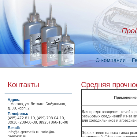
О компании
Г
Контакты
Средняя прочно
Применение
Адрес:
г. Москва, ул. Летчика Бабушкина,
д. 38, корп. 2
Для предотвращения течей и р
Телефоны:
резьбовых соединений из-за в
(495) 472-81-19, (499) 798-04-10,
для холодильников и агрессивн
8(916) 238-60-38, 8(925) 866-16-08
E-mail:
info@a-germetik.ru, sale@a-
Эффективен на всех типах рез
germetik.ru