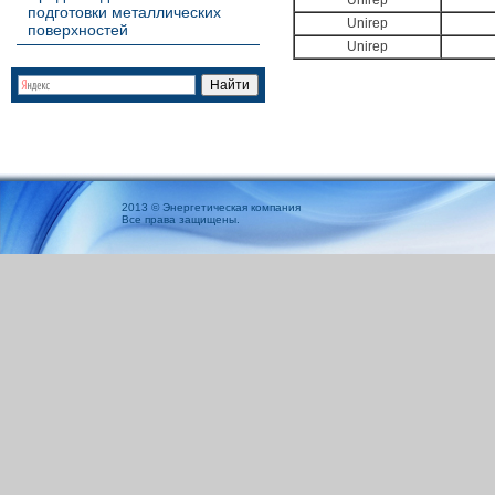
Unirep
подготовки металлических
Unirep
поверхностей
Unirep
2013 © Энергетическая компания
Все права защищены.