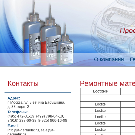
О компании
Г
Контакты
Ремонтные мат
Loctite®
Адрес:
г. Москва, ул. Летчика Бабушкина,
Loctite
д. 38, корп. 2
Loctite
Телефоны:
(495) 472-81-19, (499) 798-04-10,
Loctite
8(916) 238-60-38, 8(925) 866-16-08
Loctite
E-mail:
Loctite
info@a-germetik.ru, sale@a-
germetik.ru